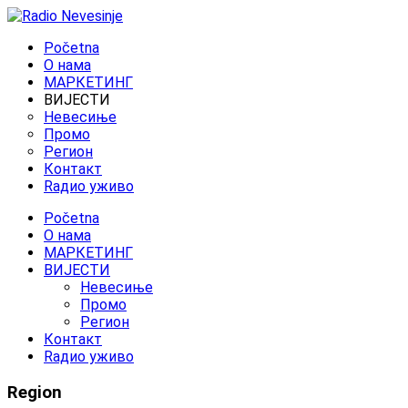
Početna
O нама
МАРКЕТИНГ
ВИЈЕСТИ
Невесиње
Промо
Регион
Контакт
Rадио уживо
Početna
O нама
МАРКЕТИНГ
ВИЈЕСТИ
Невесиње
Промо
Регион
Контакт
Rадио уживо
Region