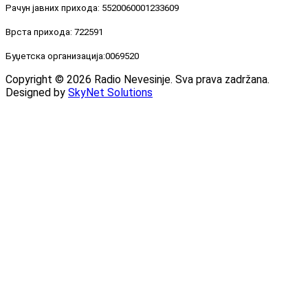
Рачун јавних прихода: 5520060001233609
Врста прихода: 722591
Буџетска организација:0069520
Copyright © 2026 Radio Nevesinje. Sva prava zadržana.
Designed by
SkyNet Solutions