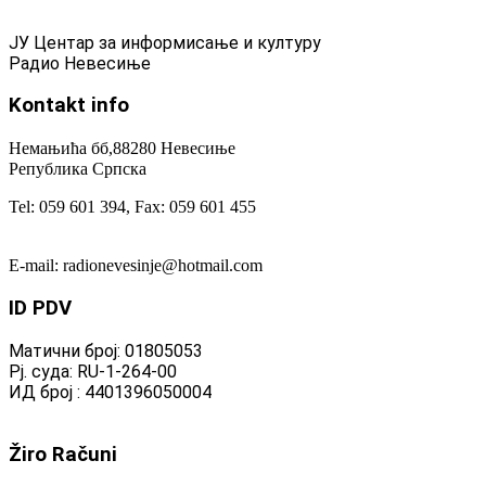
ЈУ Центар за информисање и културу
Радио Невесиње
Kontakt
info
Немањића бб,88280 Невесиње
Република Српска
Tel: 059 601 394, Fax: 059 601 455
E-mail: radionevesinje@hotmail.com
ID
PDV
Матични број: 01805053
Рј. суда: RU-1-264-00
ИД број : 4401396050004
Žiro
Računi