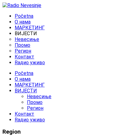
Početna
O нама
МАРКЕТИНГ
ВИЈЕСТИ
Невесиње
Промо
Регион
Контакт
Rадио уживо
Početna
O нама
МАРКЕТИНГ
ВИЈЕСТИ
Невесиње
Промо
Регион
Контакт
Rадио уживо
Region