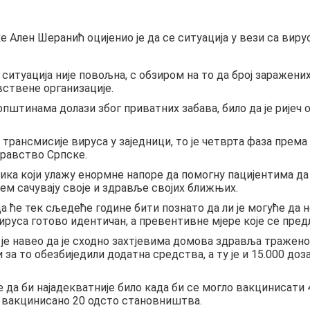
лен Шеранић оцијенио је да се ситуација у вези са вирусо
ситуација није повољна, с обзиром на то да број заражени
вствене организације.
општинама долази због приватних забава, било да је ријеч
за трансмисије вируса у заједници, то је четврта фаза прем
здравство Српске.
ка који улажу енормне напоре да помогну пацијентима да 
ем сачувају своје и здравље својих ближњих.
 да ће тек сљедеће године бити познато да ли је могуће д
 вируса готово идентичан, а превентивне мјере које се пред
ћ је навео да је сходно захтјевима домова здравља тражен
за то обезбиједили додатна средства, а ту је и 15.000 до
.
а би најадекватније било када би се могло вакцинисати 4
е вакцинисано 20 одсто становништва.