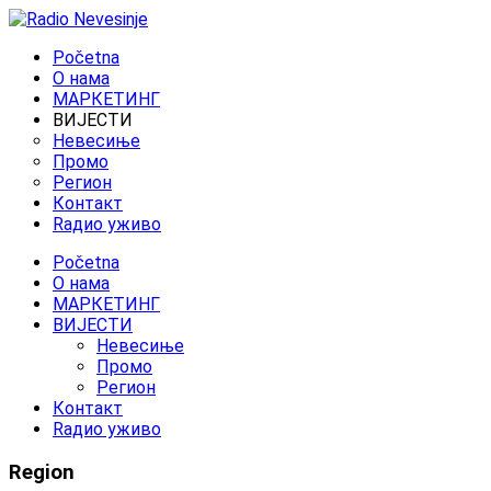
Početna
O нама
МАРКЕТИНГ
ВИЈЕСТИ
Невесиње
Промо
Регион
Контакт
Rадио уживо
Početna
O нама
МАРКЕТИНГ
ВИЈЕСТИ
Невесиње
Промо
Регион
Контакт
Rадио уживо
Region