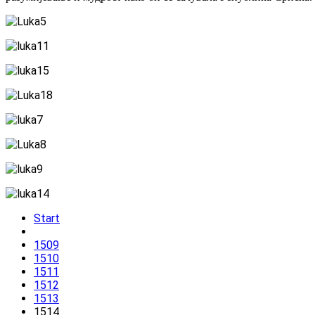
Start
1509
1510
1511
1512
1513
1514