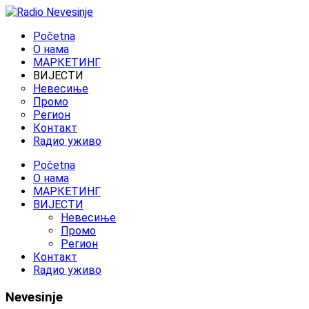
Početna
O нама
МАРКЕТИНГ
ВИЈЕСТИ
Невесиње
Промо
Регион
Контакт
Rадио уживо
Početna
O нама
МАРКЕТИНГ
ВИЈЕСТИ
Невесиње
Промо
Регион
Контакт
Rадио уживо
Nevesinje