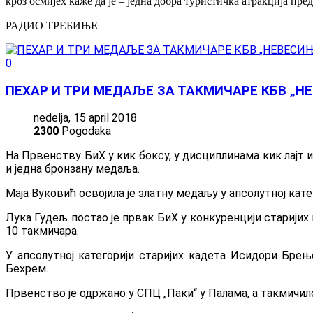
кроз осмијех каже да је – једна добра туристичка атракција пр
РАДИО ТРЕБИЊЕ
0
ПЕХАР И ТРИ МЕДАЉЕ ЗА ТАКМИЧАРЕ КБВ „Н
nedelja, 15 april 2018
2300
Pogodaka
На Првенству БиХ у кик боксу, у дисциплинама кик лајт и 
и једна бронзану медаља.
Маја Вуковић освојила је златну медаљу у апсолутној кате
Лука Гудељ постао је првак БиХ у конкуренцији старијих к
10 такмичара.
У апсолутној категорији старијих кадета Исидори Бре
Бехрем.
Првенство је одржано у СПЦ „Паки“ у Палама, а такмичило