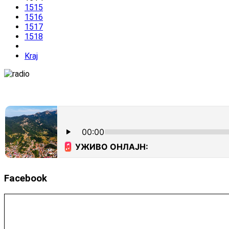
1515
1516
1517
1518
Kraj
Facebook