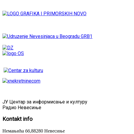
ЈУ Центар за информисање и културу
Радио Невесиње
Kontakt
info
Немањића бб,88280 Невесиње