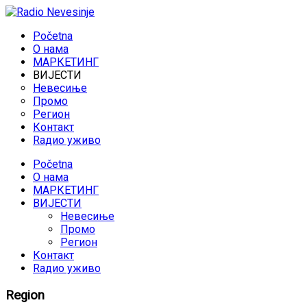
Početna
O нама
МАРКЕТИНГ
ВИЈЕСТИ
Невесиње
Промо
Регион
Контакт
Rадио уживо
Početna
O нама
МАРКЕТИНГ
ВИЈЕСТИ
Невесиње
Промо
Регион
Контакт
Rадио уживо
Region