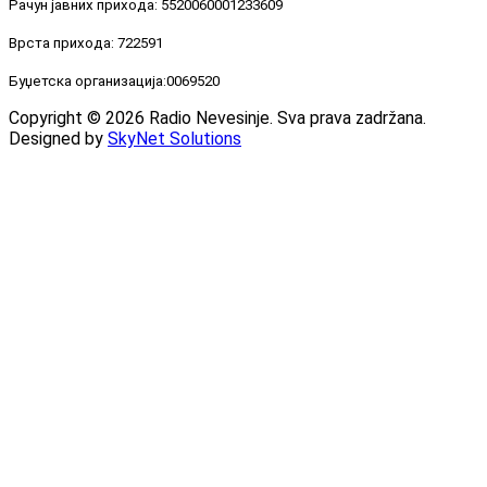
Рачун јавних прихода: 5520060001233609
Врста прихода: 722591
Буџетска организација:0069520
Copyright © 2026 Radio Nevesinje. Sva prava zadržana.
Designed by
SkyNet Solutions