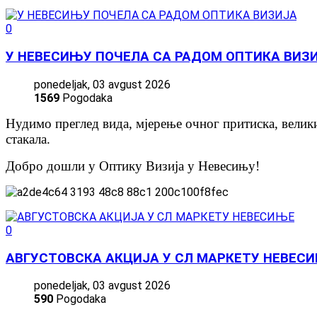
0
У НЕВЕСИЊУ ПОЧЕЛА СА РАДОМ ОПТИКА ВИЗ
ponedeljak, 03 avgust 2026
1569
Pogodaka
Нудимо преглед вида, мјерење очног притиска, велик
стакала.
Добро дошли у Оптику Визија у Невесињу!
0
АВГУСТОВСКА АКЦИЈА У СЛ МАРКЕТУ НЕВЕС
ponedeljak, 03 avgust 2026
590
Pogodaka