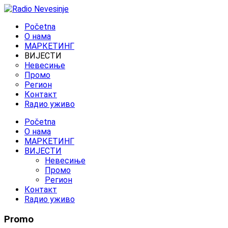
Početna
O нама
МАРКЕТИНГ
ВИЈЕСТИ
Невесиње
Промо
Регион
Контакт
Rадио уживо
Početna
O нама
МАРКЕТИНГ
ВИЈЕСТИ
Невесиње
Промо
Регион
Контакт
Rадио уживо
Promo