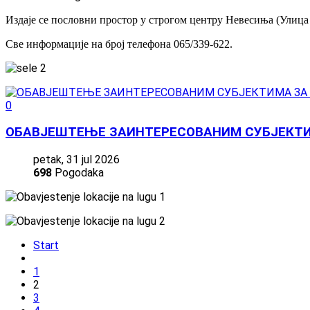
Издаје се пословни простор у строгом центру Невесиња (Улиц
Све информације на број телефона 065/339-622.
0
ОБАВЈЕШТЕЊЕ ЗАИНТЕРЕСОВАНИМ СУБЈЕКТИ
petak, 31 jul 2026
698
Pogodaka
Start
1
2
3