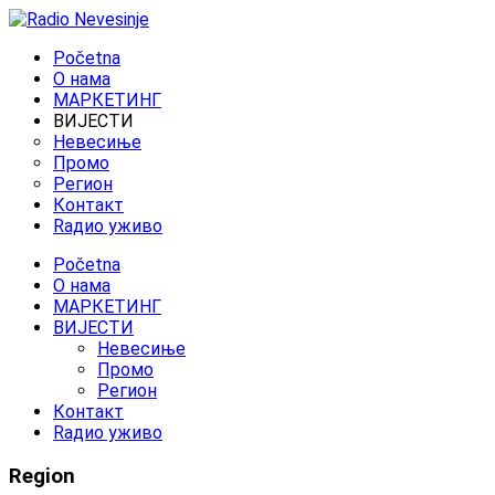
Početna
O нама
МАРКЕТИНГ
ВИЈЕСТИ
Невесиње
Промо
Регион
Контакт
Rадио уживо
Početna
O нама
МАРКЕТИНГ
ВИЈЕСТИ
Невесиње
Промо
Регион
Контакт
Rадио уживо
Region