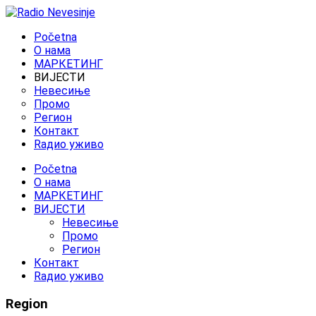
Početna
O нама
МАРКЕТИНГ
ВИЈЕСТИ
Невесиње
Промо
Регион
Контакт
Rадио уживо
Početna
O нама
МАРКЕТИНГ
ВИЈЕСТИ
Невесиње
Промо
Регион
Контакт
Rадио уживо
Region