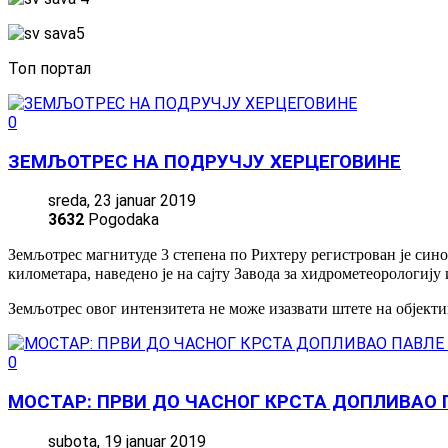
Топ портал
0
ЗЕМЉОТРЕС НА ПОДРУЧЈУ ХЕРЦЕГОВИНЕ
sreda, 23 januar 2019
3632
Pogodaka
Земљотрес магнитуде 3 степена по Рихтеру регистрован је сино
километара, наведено је на сајту Завода за хидрометеорологију
Земљотрес овог интензитета не може изазвати штете на објекти
0
МОСТАР: ПРВИ ДО ЧАСНОГ КРСТА ДОПЛИВАО
subota, 19 januar 2019