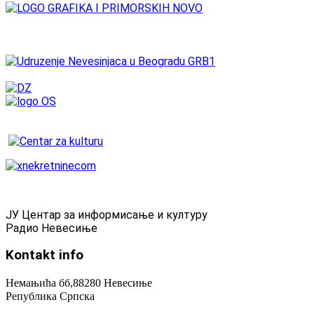
ЈУ Центар за информисање и културу
Радио Невесиње
Kontakt
info
Немањића бб,88280 Невесиње
Република Српска