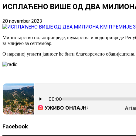
ИСПЛАЋЕНО ВИШЕ ОД ДВА МИЛИОН
20 novembar 2023
Министарство пољопривреде, шумарства и водопривреде Републ
за млијеко за септембар.
О наредној уплати јавност ће бити благовремено обавијештена,
Facebook