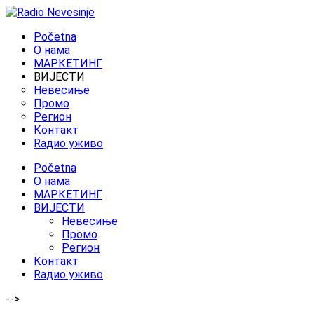
Početna
O нама
МАРКЕТИНГ
ВИЈЕСТИ
Невесиње
Промо
Регион
Контакт
Rадио уживо
Početna
O нама
МАРКЕТИНГ
ВИЈЕСТИ
Невесиње
Промо
Регион
Контакт
Rадио уживо
-->