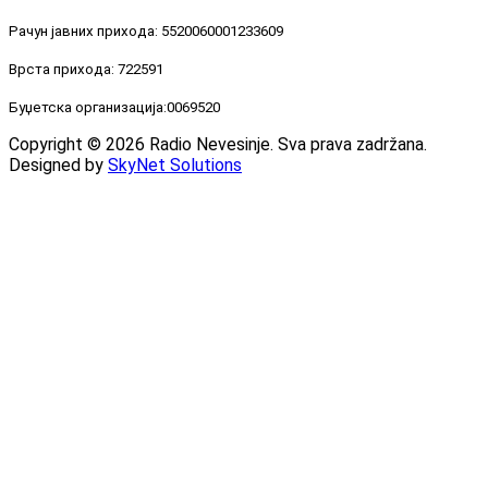
Рачун јавних прихода: 5520060001233609
Врста прихода: 722591
Буџетска организација:0069520
Copyright © 2026 Radio Nevesinje. Sva prava zadržana.
Designed by
SkyNet Solutions