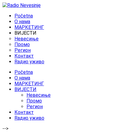
Početna
O нама
МАРКЕТИНГ
ВИЈЕСТИ
Невесиње
Промо
Регион
Контакт
Rадио уживо
Početna
O нама
МАРКЕТИНГ
ВИЈЕСТИ
Невесиње
Промо
Регион
Контакт
Rадио уживо
-->