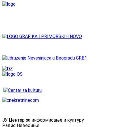
ЈУ Центар за информисање и културу
Радио Невесиње