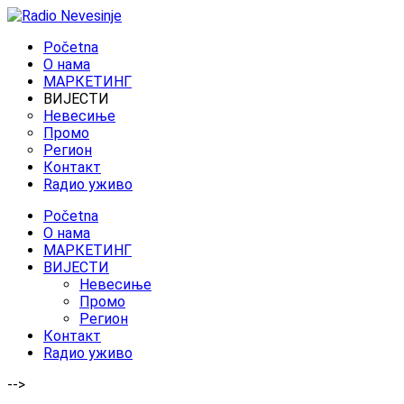
Početna
O нама
МАРКЕТИНГ
ВИЈЕСТИ
Невесиње
Промо
Регион
Контакт
Rадио уживо
Početna
O нама
МАРКЕТИНГ
ВИЈЕСТИ
Невесиње
Промо
Регион
Контакт
Rадио уживо
-->