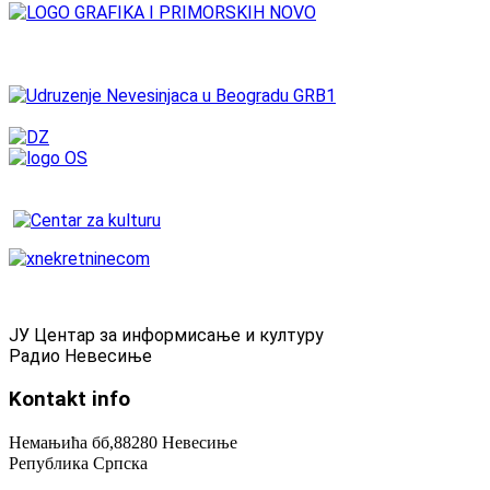
ЈУ Центар за информисање и културу
Радио Невесиње
Kontakt
info
Немањића бб,88280 Невесиње
Република Српска