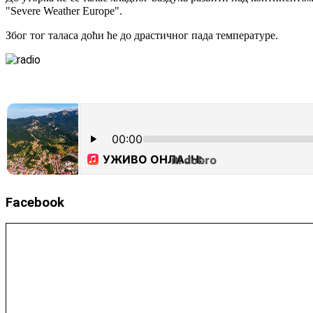
"Severе Weather Europe".
Због тог таласа доћи ће до драстичног пада температуре.
Facebook