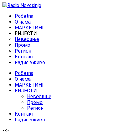
Početna
O нама
МАРКЕТИНГ
ВИЈЕСТИ
Невесиње
Промо
Регион
Контакт
Rадио уживо
Početna
O нама
МАРКЕТИНГ
ВИЈЕСТИ
Невесиње
Промо
Регион
Контакт
Rадио уживо
-->