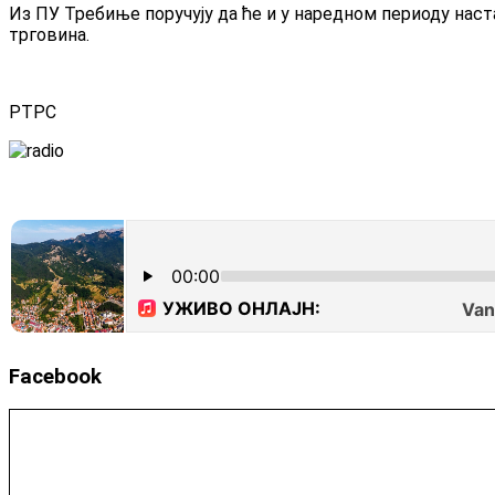
Из ПУ Требиње поручују да ће и у наредном периоду на
трговина.
РТРС
Facebook