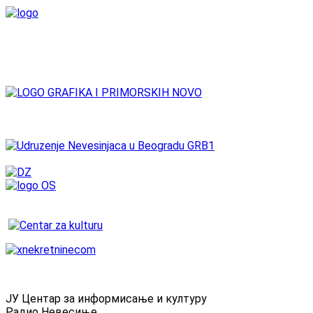
ЈУ Центар за информисање и културу
Радио Невесиње