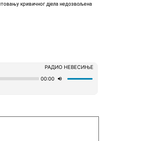
ентовању кривичног дјела недозвољена