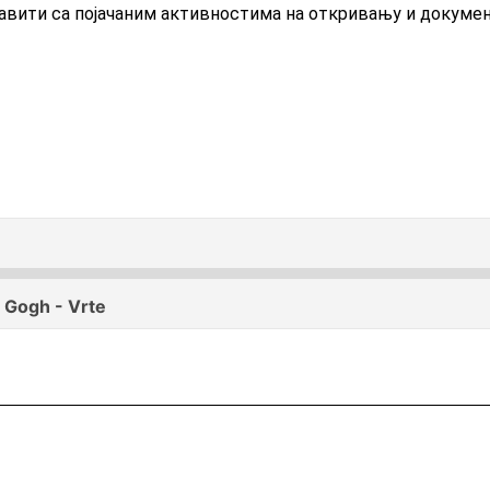
ставити са појачаним активностима на откривању и докум