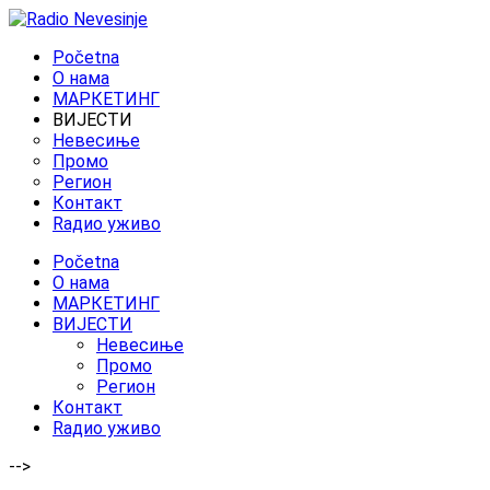
Početna
O нама
МАРКЕТИНГ
ВИЈЕСТИ
Невесиње
Промо
Регион
Контакт
Rадио уживо
Početna
O нама
МАРКЕТИНГ
ВИЈЕСТИ
Невесиње
Промо
Регион
Контакт
Rадио уживо
-->