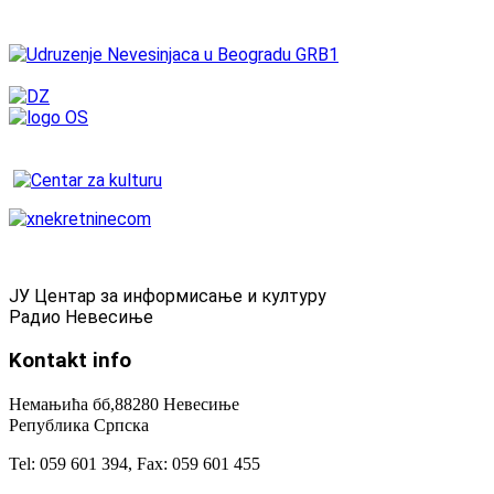
ЈУ Центар за информисање и културу
Радио Невесиње
Kontakt
info
Немањића бб,88280 Невесиње
Република Српска
Tel: 059 601 394, Fax: 059 601 455