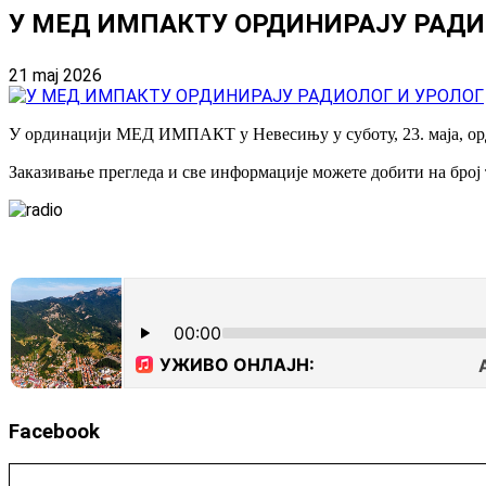
У МЕД ИМПАКТУ ОРДИНИРАЈУ РАДИ
21 maj 2026
У ординацији МЕД ИМПАКТ у Невесињу у суботу, 23. маја, орд
Заказивање прегледа и све информације можете добити на број 
Facebook