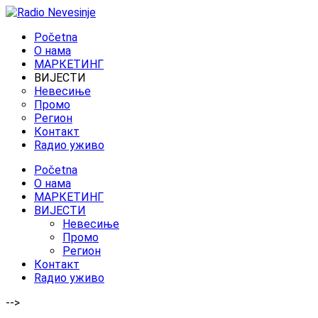
Početna
O нама
МАРКЕТИНГ
ВИЈЕСТИ
Невесиње
Промо
Регион
Контакт
Rадио уживо
Početna
O нама
МАРКЕТИНГ
ВИЈЕСТИ
Невесиње
Промо
Регион
Контакт
Rадио уживо
-->