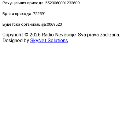
Рачун јавних прихода: 5520060001233609
Врста прихода: 722591
Буџетска организација:0069520
Copyright © 2026 Radio Nevesinje. Sva prava zadržana.
Designed by
SkyNet Solutions