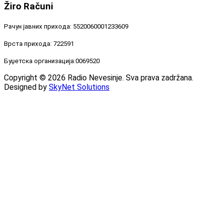
Žiro
Računi
Рачун јавних прихода: 5520060001233609
Врста прихода: 722591
Буџетска организација:0069520
Copyright © 2026 Radio Nevesinje. Sva prava zadržana.
Designed by
SkyNet Solutions