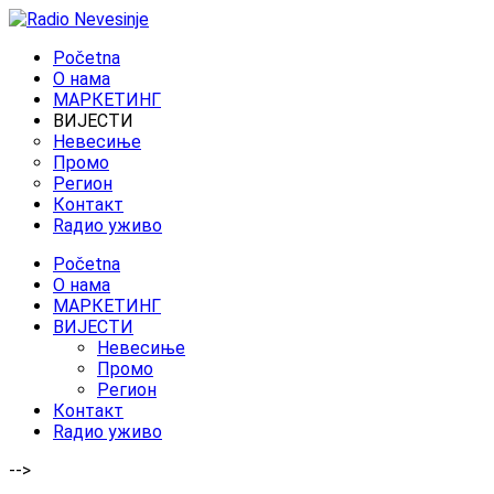
Početna
O нама
МАРКЕТИНГ
ВИЈЕСТИ
Невесиње
Промо
Регион
Контакт
Rадио уживо
Početna
O нама
МАРКЕТИНГ
ВИЈЕСТИ
Невесиње
Промо
Регион
Контакт
Rадио уживо
-->