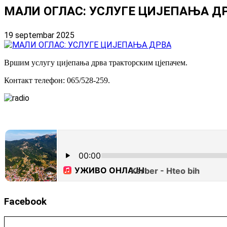
МАЛИ ОГЛАС: УСЛУГЕ ЦИЈЕПАЊА Д
19 septembar 2025
Вршим услугу цијепања дрва тракторским цјепачем.
Контакт телефон: 065/528-259.
Facebook