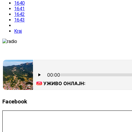
1640
1641
1642
1643
Kraj
Facebook