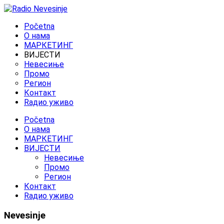
Početna
O нама
МАРКЕТИНГ
ВИЈЕСТИ
Невесиње
Промо
Регион
Контакт
Rадио уживо
Početna
O нама
МАРКЕТИНГ
ВИЈЕСТИ
Невесиње
Промо
Регион
Контакт
Rадио уживо
Nevesinje