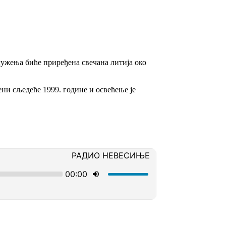
лужења биће приређена свечана литија око
ени сљедеће 1999. године и освећење је