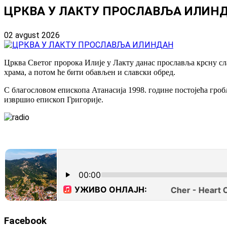
ЦРКВА У ЛАКТУ ПРОСЛАВЉА ИЛИН
02 avgust 2026
Црква Светог пророка Илије у Лакту данас прославља крсну сл
храма, а потом ће бити обављен и славски обред.
С благословом епископа Атанасија 1998. године постојећа гроб
извршио епископ Григорије.
Facebook