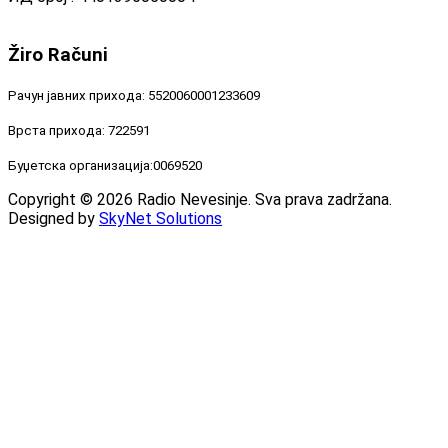
Žiro
Računi
Рачун јавних прихода: 5520060001233609
Врста прихода: 722591
Буџетска организација:0069520
Copyright © 2026 Radio Nevesinje. Sva prava zadržana.
Designed by
SkyNet Solutions