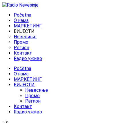
Početna
O нама
МАРКЕТИНГ
ВИЈЕСТИ
Невесиње
Промо
Регион
Контакт
Rадио уживо
Početna
O нама
МАРКЕТИНГ
ВИЈЕСТИ
Невесиње
Промо
Регион
Контакт
Rадио уживо
-->