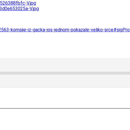
/12563-komsije-iz-gacka-jos-jednom-pokazale-veliko-srce#sigP