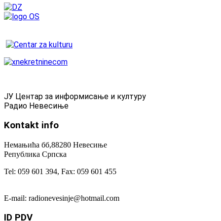
ЈУ Центар за информисање и културу
Радио Невесиње
Kontakt
info
Немањића бб,88280 Невесиње
Република Српска
Tel: 059 601 394, Fax: 059 601 455
E-mail: radionevesinje@hotmail.com
ID
PDV