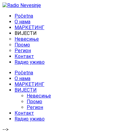
Početna
O нама
МАРКЕТИНГ
ВИЈЕСТИ
Невесиње
Промо
Регион
Контакт
Rадио уживо
Početna
O нама
МАРКЕТИНГ
ВИЈЕСТИ
Невесиње
Промо
Регион
Контакт
Rадио уживо
-->