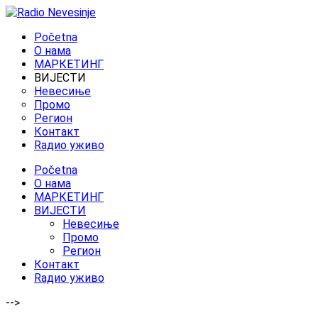
Početna
O нама
МАРКЕТИНГ
ВИЈЕСТИ
Невесиње
Промо
Регион
Контакт
Rадио уживо
Početna
O нама
МАРКЕТИНГ
ВИЈЕСТИ
Невесиње
Промо
Регион
Контакт
Rадио уживо
-->