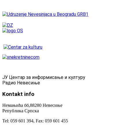
ЈУ Центар за информисање и културу
Радио Невесиње
Kontakt
info
Немањића бб,88280 Невесиње
Република Српска
Tel: 059 601 394, Fax: 059 601 455