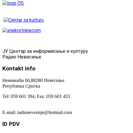
ЈУ Центар за информисање и културу
Радио Невесиње
Kontakt
info
Немањића бб,88280 Невесиње
Република Српска
Tel: 059 601 394, Fax: 059 601 455
E-mail: radionevesinje@hotmail.com
ID
PDV