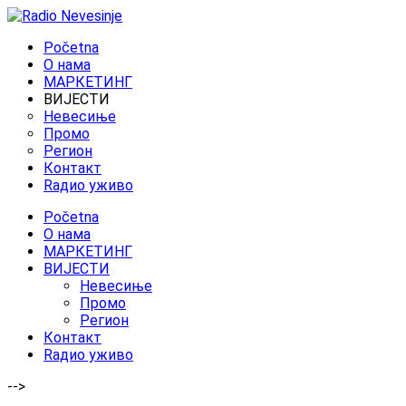
Početna
O нама
МАРКЕТИНГ
ВИЈЕСТИ
Невесиње
Промо
Регион
Контакт
Rадио уживо
Početna
O нама
МАРКЕТИНГ
ВИЈЕСТИ
Невесиње
Промо
Регион
Контакт
Rадио уживо
-->