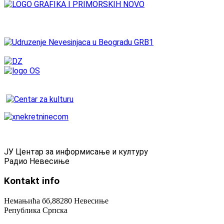
ЈУ Центар за информисање и културу
Радио Невесиње
Kontakt
info
Немањића бб,88280 Невесиње
Република Српска