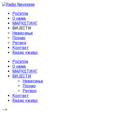
Početna
O нама
МАРКЕТИНГ
ВИЈЕСТИ
Невесиње
Промо
Регион
Контакт
Rадио уживо
Početna
O нама
МАРКЕТИНГ
ВИЈЕСТИ
Невесиње
Промо
Регион
Контакт
Rадио уживо
-->