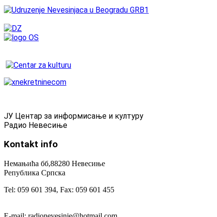
ЈУ Центар за информисање и културу
Радио Невесиње
Kontakt
info
Немањића бб,88280 Невесиње
Република Српска
Tel: 059 601 394, Fax: 059 601 455
E-mail: radionevesinje@hotmail.com