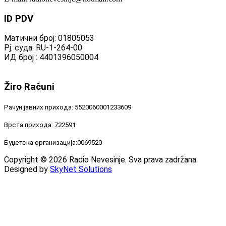
ID
PDV
Матични број: 01805053
Рј. суда: RU-1-264-00
ИД број : 4401396050004
Žiro
Računi
Рачун јавних прихода: 5520060001233609
Врста прихода: 722591
Буџетска организација:0069520
Copyright © 2026 Radio Nevesinje. Sva prava zadržana.
Designed by
SkyNet Solutions