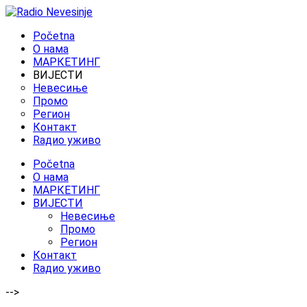
Početna
O нама
МАРКЕТИНГ
ВИЈЕСТИ
Невесиње
Промо
Регион
Контакт
Rадио уживо
Početna
O нама
МАРКЕТИНГ
ВИЈЕСТИ
Невесиње
Промо
Регион
Контакт
Rадио уживо
-->