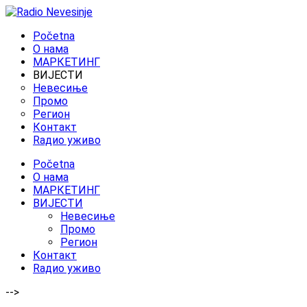
Početna
O нама
МАРКЕТИНГ
ВИЈЕСТИ
Невесиње
Промо
Регион
Контакт
Rадио уживо
Početna
O нама
МАРКЕТИНГ
ВИЈЕСТИ
Невесиње
Промо
Регион
Контакт
Rадио уживо
-->