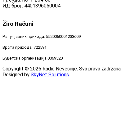
ИД број : 4401396050004
Žiro
Računi
Рачун јавних прихода: 5520060001233609
Врста прихода: 722591
Буџетска организација:0069520
Copyright © 2026 Radio Nevesinje. Sva prava zadržana.
Designed by
SkyNet Solutions