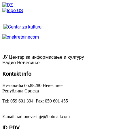
ЈУ Центар за информисање и културу
Радио Невесиње
Kontakt
info
Немањића бб,88280 Невесиње
Република Српска
Tel: 059 601 394, Fax: 059 601 455
E-mail: radionevesinje@hotmail.com
ID
PDV