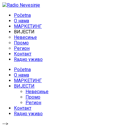
Početna
O нама
МАРКЕТИНГ
ВИЈЕСТИ
Невесиње
Промо
Регион
Контакт
Rадио уживо
Početna
O нама
МАРКЕТИНГ
ВИЈЕСТИ
Невесиње
Промо
Регион
Контакт
Rадио уживо
-->