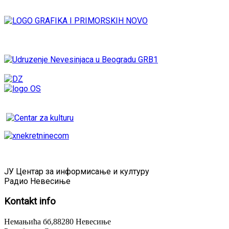
ЈУ Центар за информисање и културу
Радио Невесиње
Kontakt
info
Немањића бб,88280 Невесиње