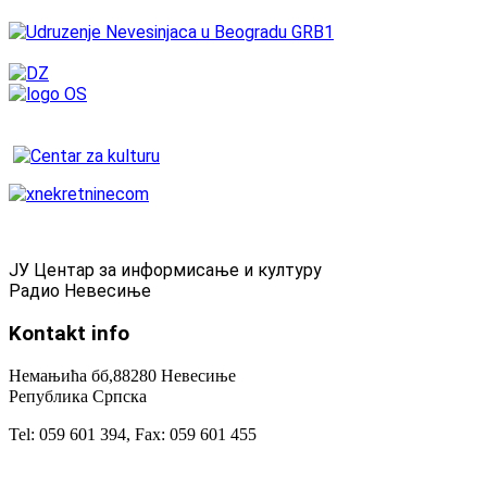
ЈУ Центар за информисање и културу
Радио Невесиње
Kontakt
info
Немањића бб,88280 Невесиње
Република Српска
Tel: 059 601 394, Fax: 059 601 455