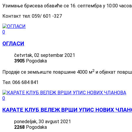
Узимање брисева обавиће се 16. септембра у 10:00 часов
Контакт тел: 059/ 601 -327
0
ОГЛАСИ
četvrtak, 02 septembar 2021
3905
Pogodaka
2
Продаје се земљиште површине 4000 м
и објекат површ
Тел. 066 684 841
0
КАРАТЕ КЛУБ ВЕЛЕЖ ВРШИ УПИС НОВИХ ЧЛАН
ponedeljak, 30 avgust 2021
2268
Pogodaka