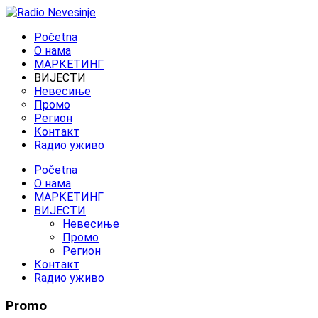
Početna
O нама
МАРКЕТИНГ
ВИЈЕСТИ
Невесиње
Промо
Регион
Контакт
Rадио уживо
Početna
O нама
МАРКЕТИНГ
ВИЈЕСТИ
Невесиње
Промо
Регион
Контакт
Rадио уживо
Promo