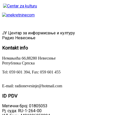
ЈУ Центар за информисање и културу
Радио Невесиње
Kontakt
info
Немањића бб,88280 Невесиње
Република Српска
Tel: 059 601 394, Fax: 059 601 455
E-mail: radionevesinje@hotmail.com
ID
PDV
Матични број: 01805053
Рј. суда: RU-1-264-00