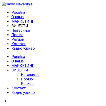
Početna
O нама
МАРКЕТИНГ
ВИЈЕСТИ
Невесиње
Промо
Регион
Контакт
Rадио уживо
Početna
O нама
МАРКЕТИНГ
ВИЈЕСТИ
Невесиње
Промо
Регион
Контакт
Rадио уживо
-->