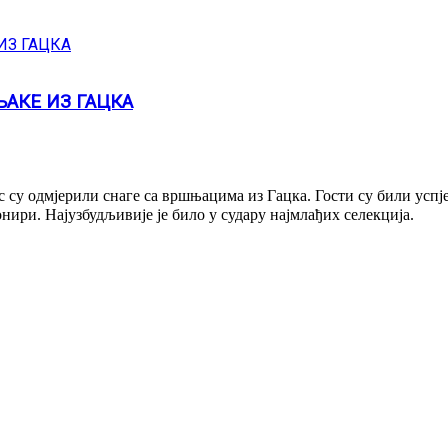
АКЕ ИЗ ГАЦКА
 су одмјерили снаге са вршњацима из Гацка. Гости су били усп
ири. Најузбудљивије је било у судару најмлађих селекција.