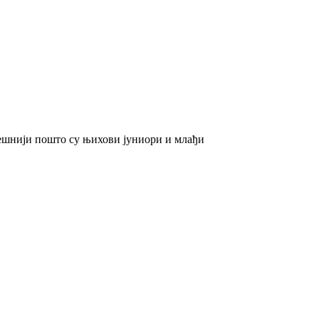
јешнији пошто су њихови јуниори и млађи