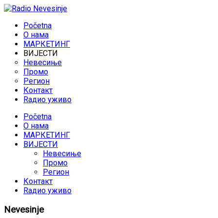
Početna
O нама
МАРКЕТИНГ
ВИЈЕСТИ
Невесиње
Промо
Регион
Контакт
Rадио уживо
Početna
O нама
МАРКЕТИНГ
ВИЈЕСТИ
Невесиње
Промо
Регион
Контакт
Rадио уживо
Nevesinje