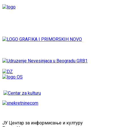
ЈУ Центар за информисање и културу