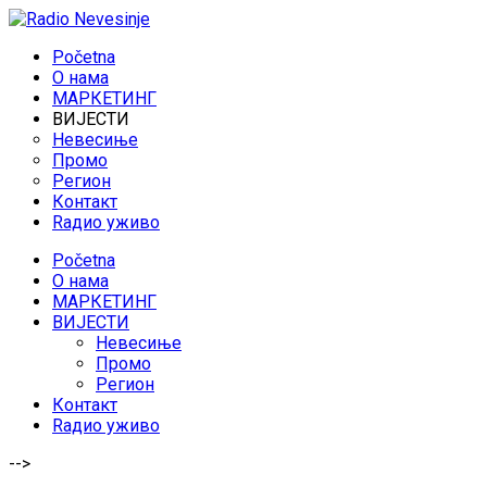
Početna
O нама
МАРКЕТИНГ
ВИЈЕСТИ
Невесиње
Промо
Регион
Контакт
Rадио уживо
Početna
O нама
МАРКЕТИНГ
ВИЈЕСТИ
Невесиње
Промо
Регион
Контакт
Rадио уживо
-->