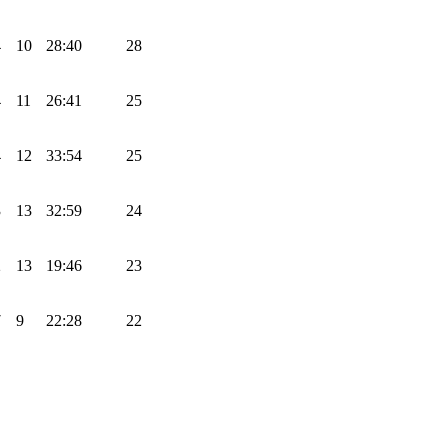
4
10
28:40
28
4
11
26:41
25
4
12
33:54
25
3
13
32:59
24
2
13
19:46
23
7
9
22:28
22