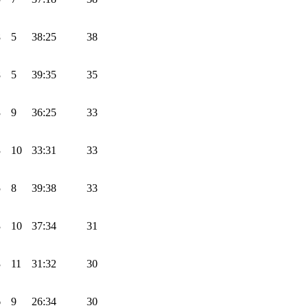
8
5
38:25
38
8
5
39:35
35
3
9
36:25
33
3
10
33:31
33
5
8
39:38
33
3
10
37:34
31
3
11
31:32
30
6
9
26:34
30