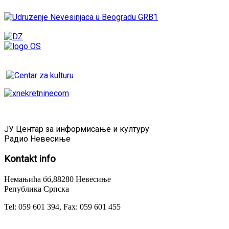
ЈУ Центар за информисање и културу
Радио Невесиње
Kontakt
info
Немањића бб,88280 Невесиње
Република Српска
Tel: 059 601 394, Fax: 059 601 455