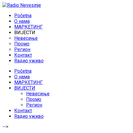
Početna
O нама
МАРКЕТИНГ
ВИЈЕСТИ
Невесиње
Промо
Регион
Контакт
Rадио уживо
Početna
O нама
МАРКЕТИНГ
ВИЈЕСТИ
Невесиње
Промо
Регион
Контакт
Rадио уживо
-->