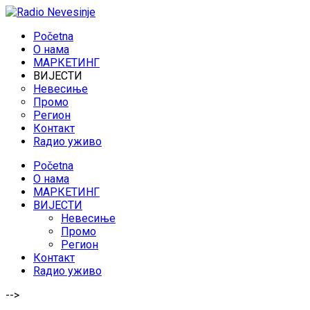
Početna
O нама
МАРКЕТИНГ
ВИЈЕСТИ
Невесиње
Промо
Регион
Контакт
Rадио уживо
Početna
O нама
МАРКЕТИНГ
ВИЈЕСТИ
Невесиње
Промо
Регион
Контакт
Rадио уживо
-->