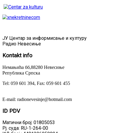
ЈУ Центар за информисање и културу
Радио Невесиње
Kontakt
info
Немањића бб,88280 Невесиње
Република Српска
Tel: 059 601 394, Fax: 059 601 455
E-mail: radionevesinje@hotmail.com
ID
PDV
Матични број: 01805053
Рј. суда: RU-1-264-00