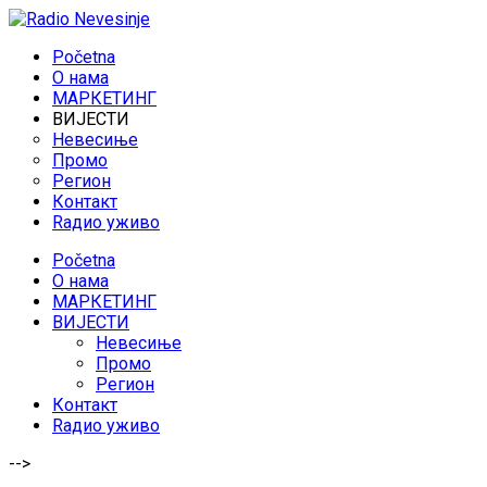
Početna
O нама
МАРКЕТИНГ
ВИЈЕСТИ
Невесиње
Промо
Регион
Контакт
Rадио уживо
Početna
O нама
МАРКЕТИНГ
ВИЈЕСТИ
Невесиње
Промо
Регион
Контакт
Rадио уживо
-->