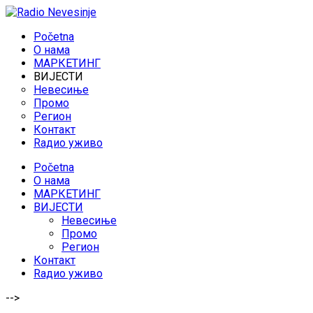
Početna
O нама
МАРКЕТИНГ
ВИЈЕСТИ
Невесиње
Промо
Регион
Контакт
Rадио уживо
Početna
O нама
МАРКЕТИНГ
ВИЈЕСТИ
Невесиње
Промо
Регион
Контакт
Rадио уживо
-->