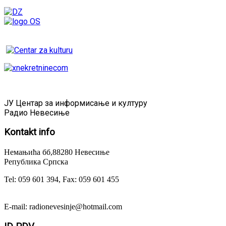
ЈУ Центар за информисање и културу
Радио Невесиње
Kontakt
info
Немањића бб,88280 Невесиње
Република Српска
Tel: 059 601 394, Fax: 059 601 455
E-mail: radionevesinje@hotmail.com