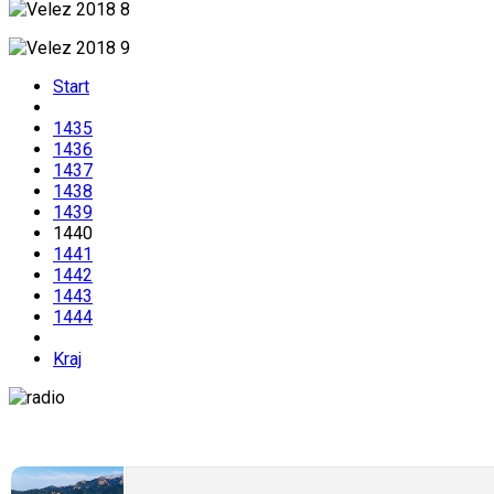
Start
1435
1436
1437
1438
1439
1440
1441
1442
1443
1444
Kraj