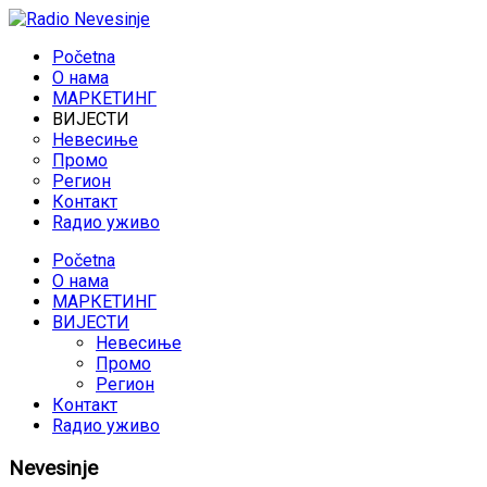
Početna
O нама
МАРКЕТИНГ
ВИЈЕСТИ
Невесиње
Промо
Регион
Контакт
Rадио уживо
Početna
O нама
МАРКЕТИНГ
ВИЈЕСТИ
Невесиње
Промо
Регион
Контакт
Rадио уживо
Nevesinje