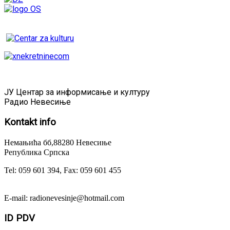
ЈУ Центар за информисање и културу
Радио Невесиње
Kontakt
info
Немањића бб,88280 Невесиње
Република Српска
Tel: 059 601 394, Fax: 059 601 455
E-mail: radionevesinje@hotmail.com
ID
PDV