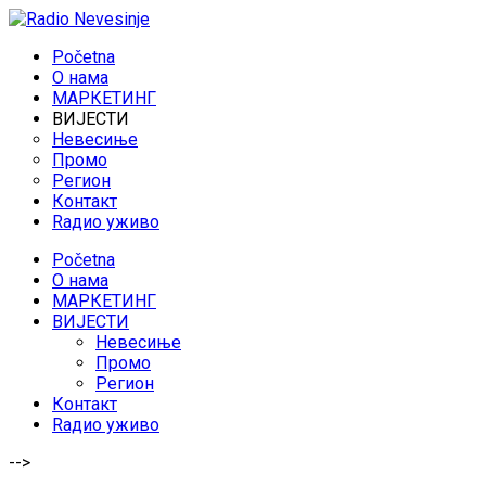
Početna
O нама
МАРКЕТИНГ
ВИЈЕСТИ
Невесиње
Промо
Регион
Контакт
Rадио уживо
Početna
O нама
МАРКЕТИНГ
ВИЈЕСТИ
Невесиње
Промо
Регион
Контакт
Rадио уживо
-->