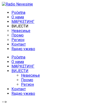
Početna
O нама
МАРКЕТИНГ
ВИЈЕСТИ
Невесиње
Промо
Регион
Контакт
Rадио уживо
Početna
O нама
МАРКЕТИНГ
ВИЈЕСТИ
Невесиње
Промо
Регион
Контакт
Rадио уживо
-->