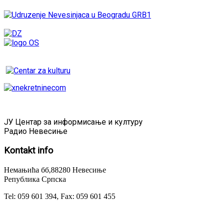
ЈУ Центар за информисање и културу
Радио Невесиње
Kontakt
info
Немањића бб,88280 Невесиње
Република Српска
Tel: 059 601 394, Fax: 059 601 455